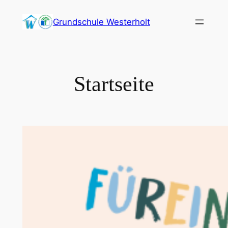
Zum
Grundschule Westerholt
Inhalt
springen
Startseite