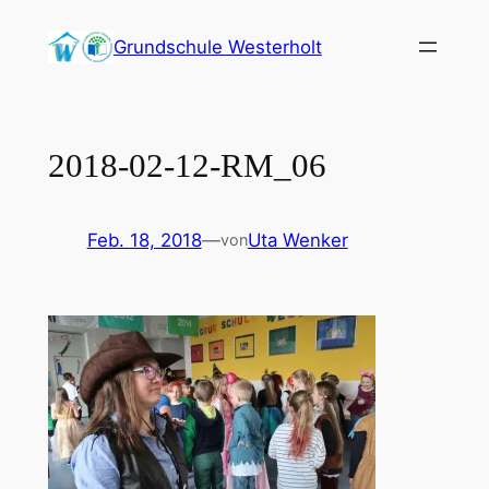
Zum
Grundschule Westerholt
Inhalt
springen
2018-02-12-RM_06
Feb. 18, 2018
—
Uta Wenker
von