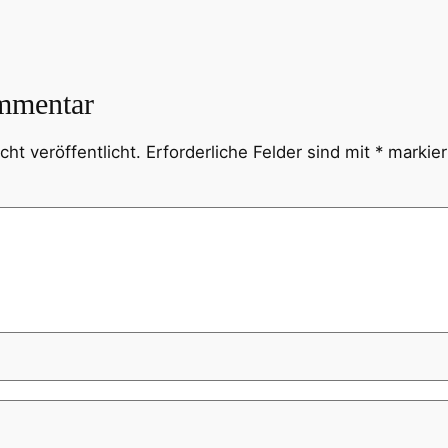
mmentar
ht veröffentlicht.
Erforderliche Felder sind mit
*
markier