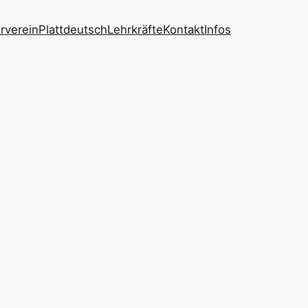
rverein
Plattdeutsch
Lehrkräfte
Kontakt
Infos