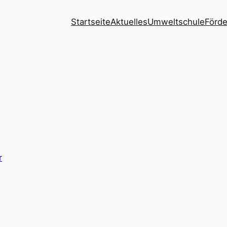
Startseite
Aktuelles
Umweltschule
Förde
r