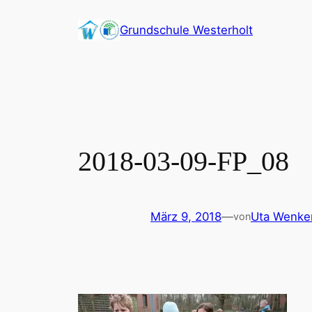
Zum
Grundschule Westerholt
Inhalt
springen
2018-03-09-FP_08
März 9, 2018
—
Uta Wenke
von