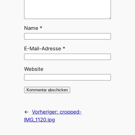
Name
*
E-Mail-Adresse
*
Website
←
Vorheriger:
cropped-
IMG_1120.jpg