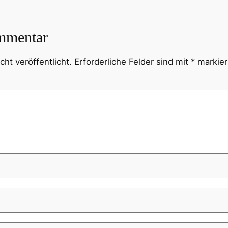
mmentar
ht veröffentlicht.
Erforderliche Felder sind mit
*
markier