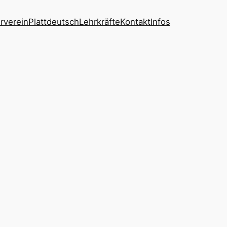
rverein
Plattdeutsch
Lehrkräfte
Kontakt
Infos