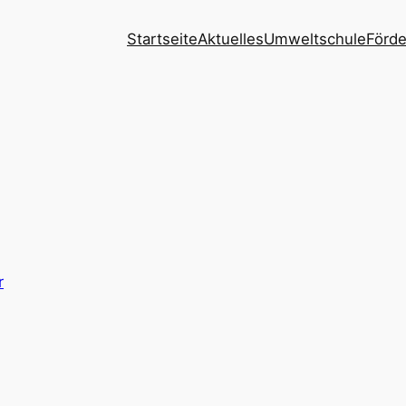
Startseite
Aktuelles
Umweltschule
Förde
r