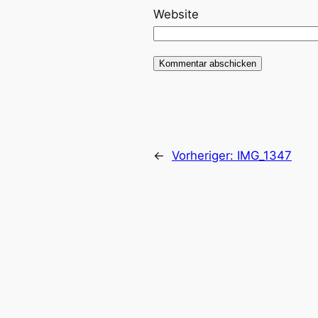
Website
←
Vorheriger:
IMG_1347