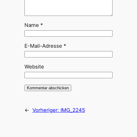
Name
*
E-Mail-Adresse
*
Website
←
Vorheriger:
IMG_2245