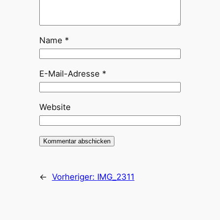
Name
*
E-Mail-Adresse
*
Website
←
Vorheriger:
IMG_2311