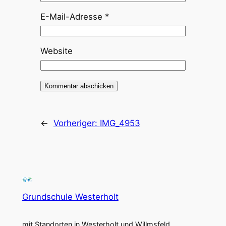
E-Mail-Adresse
*
Website
←
Vorheriger:
IMG_4953
Grundschule Westerholt
mit Standorten in Westerholt und Willmsfeld