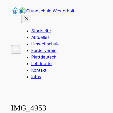
Zum
Grundschule Westerholt
Inhalt
springen
Startseite
Aktuelles
Umweltschule
Förderverein
Plattdeutsch
Lehrkräfte
Kontakt
Infos
IMG_4953