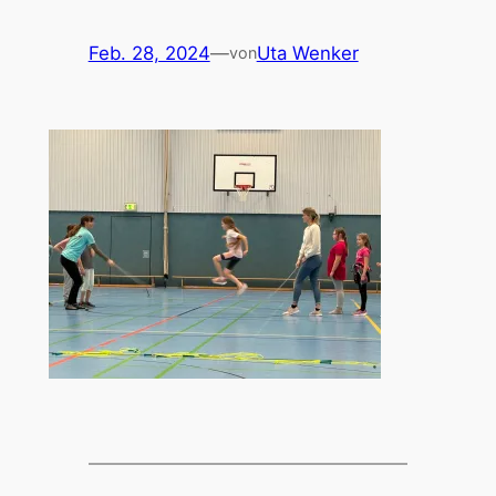
Feb. 28, 2024
—
Uta Wenker
von