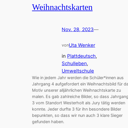
Weihnachtskarten
Nov. 28, 2023
—
Uta Wenker
von
in
Plattdeutsch
, 
Schulleben
, 
Umweltschule
Wie in jedem Jahr werden die Schüler*innen aus
Jahrgang 4 aufgefordert ein Weihnachtsbild für d
Motiv unserer alljährlichen Weihnachtskarte zu
malen. Es gab zahlreiche Bilder, so dass Jahrgan
3 vom Standort Westerholt als Jury tätig werden
konnte. Jeder durfte 3 für ihn besondere Bilder
bepunkten, so dass wir nun auch 3 klare Sieger
gefunden haben.