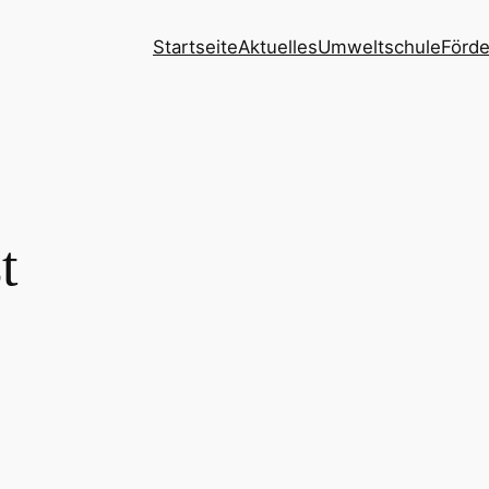
Startseite
Aktuelles
Umweltschule
Förde
t