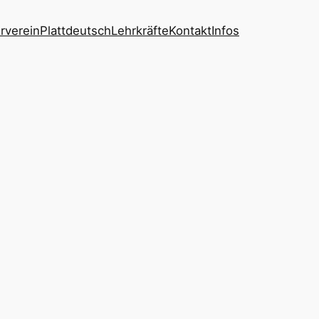
rverein
Plattdeutsch
Lehrkräfte
Kontakt
Infos