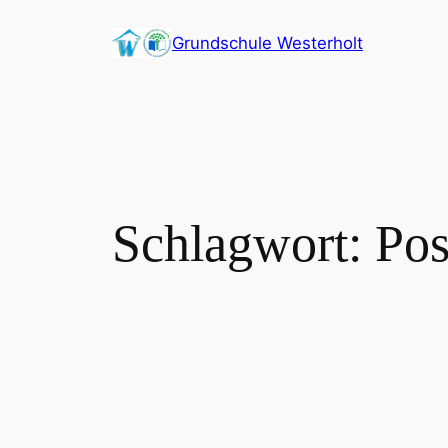
Zum
Grundschule Westerholt
Inhalt
springen
Schlagwort:
Pos