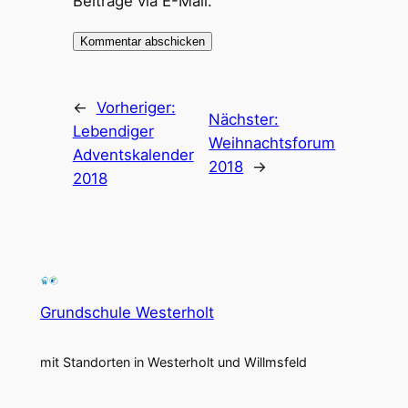
Beiträge via E-Mail.
←
Vorheriger:
Nächster:
Lebendiger
Weihnachtsforum
Adventskalender
2018
→
2018
Grundschule Westerholt
mit Standorten in Westerholt und Willmsfeld