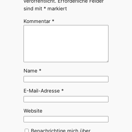
veröffentlicht.
Erforderliche Felder
sind mit
*
markiert
Kommentar
*
Name
*
E-Mail-Adresse
*
Website
Benachrichtige mich über