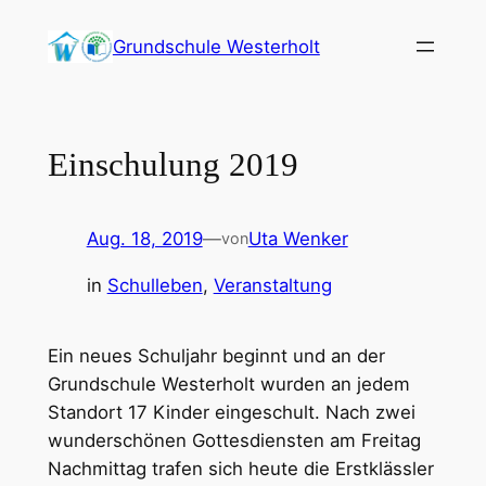
Zum
Grundschule Westerholt
Inhalt
springen
Einschulung 2019
Aug. 18, 2019
—
Uta Wenker
von
in
Schulleben
, 
Veranstaltung
Ein neues Schuljahr beginnt und an der
Grundschule Westerholt wurden an jedem
Standort 17 Kinder eingeschult. Nach zwei
wunderschönen Gottesdiensten am Freitag
Nachmittag trafen sich heute die Erstklässler