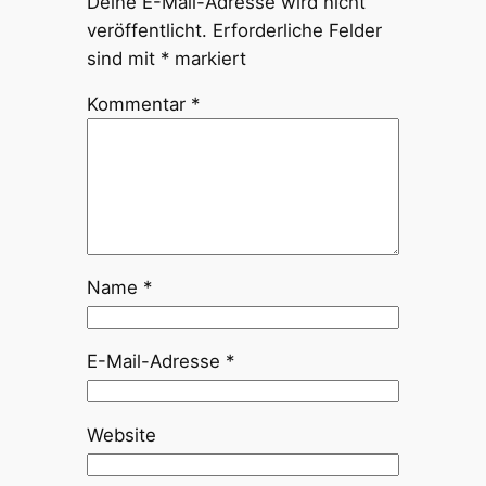
Deine E-Mail-Adresse wird nicht
veröffentlicht.
Erforderliche Felder
sind mit
*
markiert
Kommentar
*
Name
*
E-Mail-Adresse
*
Website