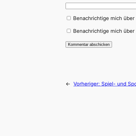
Benachrichtige mich über
Benachrichtige mich über 
←
Vorheriger:
Spiel- und Sp