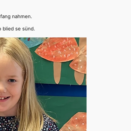
mpfang nahmen.
 blied se sünd.