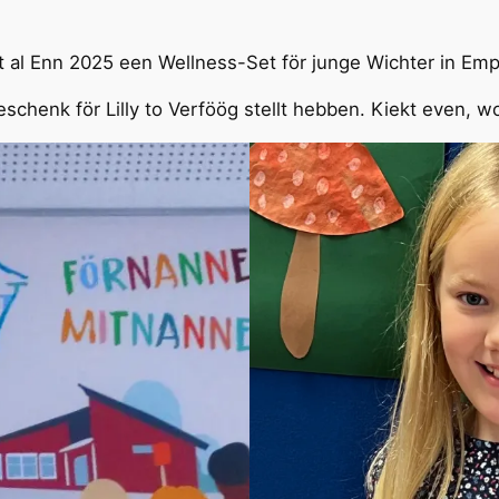
ett al Enn 2025 een Wellness-Set för junge Wichter in E
chenk för Lilly to Verföög stellt hebben. Kiekt even, wo