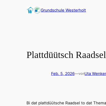
Zum
Grundschule Westerholt
Inhalt
springen
Plattdüütsch Raadsel
Feb. 5, 2026
—
Uta Wenke
von
Bi dat plattdüütsche Raadsel to dat Thema