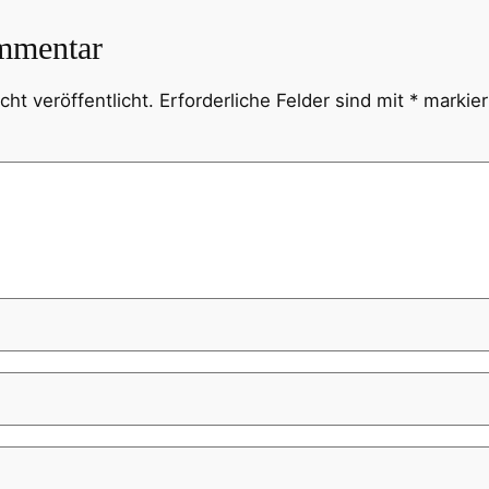
mmentar
ht veröffentlicht.
Erforderliche Felder sind mit
*
markier