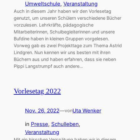
Umweltschule
, 
Veranstaltung
Auch in diesem Jahr haben wir den Vorlesetag
genutzt, um unseren Schülern verschiedene Bücher
vorzulesen. Lehrkräfte, pädagogische
Mitarbeiterinnen, Schulbegleiterinnen und unsere
Bufdine haben in kleinen Gruppen vorgelesen.
Vorweg gab es zwei Projekttage zum Thema Astrid
Lindgren. Nun kennen wir uns besten mit ihren
Büchern aus und haben erfahren, dass sie neben
Pippi Langstrumpf auch andere…
Vorlesetag 2022
Nov. 26, 2022
—
Uta Wenker
von
in
Presse
, 
Schulleben
, 
Veranstaltung
Mit ein bisschen Verspätung haben wir in diesem