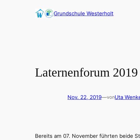
Zum
Grundschule Westerholt
Inhalt
springen
Laternenforum 2019
Nov. 22, 2019
—
Uta Wenk
von
Bereits am 07. November führten beide St