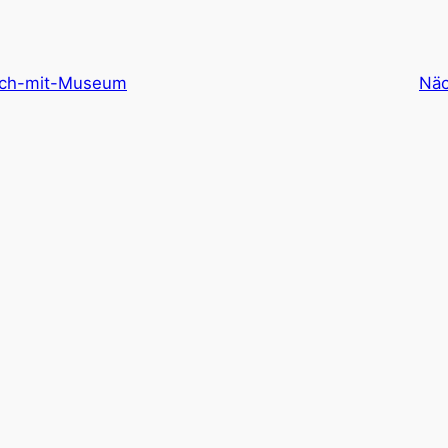
ach-mit-Museum
Näc