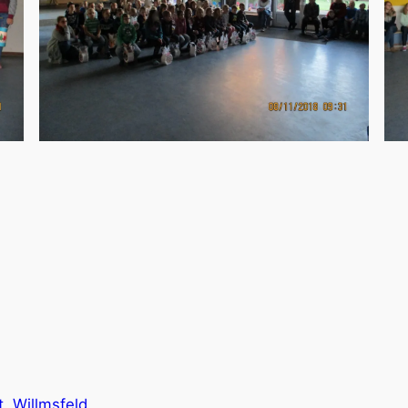
t
Willmsfeld