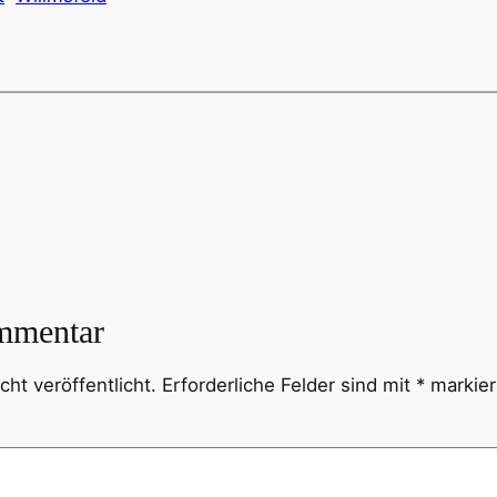
mmentar
ht veröffentlicht.
Erforderliche Felder sind mit
*
markier