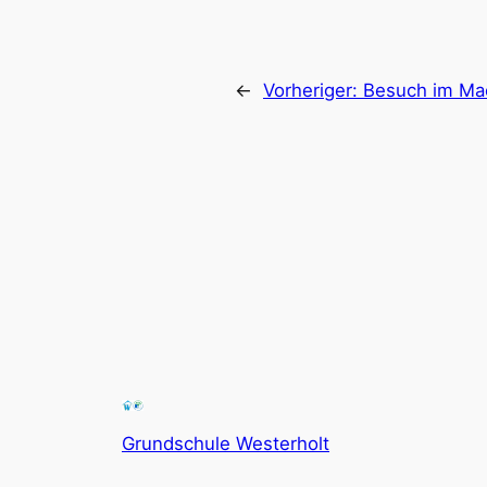
←
Vorheriger:
Besuch im M
Grundschule Westerholt