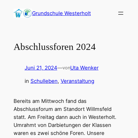
Zum
Grundschule Westerholt
Inhalt
springen
Abschlussforen 2024
Juni 21, 2024
—
Uta Wenker
von
in
Schulleben
, 
Veranstaltung
Bereits am Mittwoch fand das
Abschlussforum am Standort Willmsfeld
statt. Am Freitag dann auch in Westerholt.
Umrahmt von Darbietungen der Klassen
waren es zwei schöne Foren. Unsere