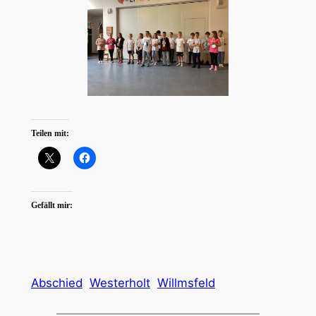
Teilen mit:
Gefällt mir:
Abschied
Westerholt
Willmsfeld