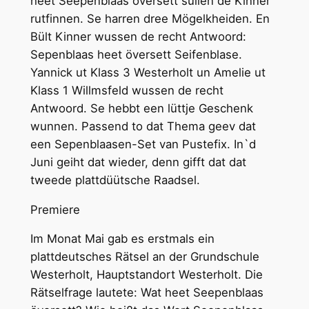
heet Seepenblaas översett sullen de Kinner
rutfinnen. Se harren dree Mögelkheiden. En
Bült Kinner wussen de recht Antwoord:
Sepenblaas heet översett Seifenblase.
Yannick ut Klass 3 Westerholt un Amelie ut
Klass 1 Willmsfeld wussen de recht
Antwoord. Se hebbt een lüttje Geschenk
wunnen. Passend to dat Thema geev dat
een Sepenblaasen-Set van Pustefix. In`d
Juni geiht dat wieder, denn gifft dat dat
tweede plattdüütsche Raadsel.
Premiere
Im Monat Mai gab es erstmals ein
plattdeutsches Rätsel an der Grundschule
Westerholt, Hauptstandort Westerholt. Die
Rätselfrage lautete: Wat heet Seepenblaas