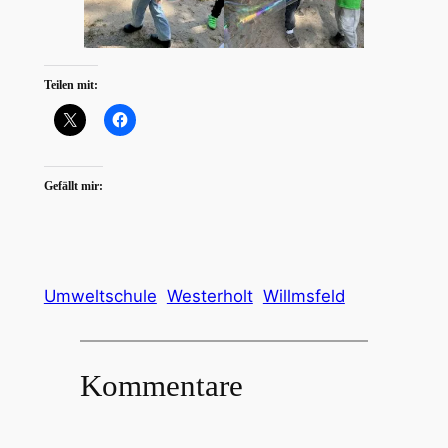
Teilen mit:
Gefällt mir:
Umweltschule
Westerholt
Willmsfeld
Kommentare